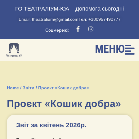
ГО ТЕАТРАЛІУМ-ЮА
Допомога сьогодні
Email: theatralium@gmail.com
Тел: +380957490777
Соцмережі:
МЕНЮ
Home
/
Звіти
/
Проєкт «Кошик добра»
Проєкт «Кошик добра»
Звіт за квітень 2026р.