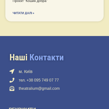
Проєкт “Кошик добра”
ЧИТАТИ ДАЛІ »
МЕНЮ
Наші
Контакти
м. Київ
тел. +38 095 749 07 77
theatralium@gmail.com