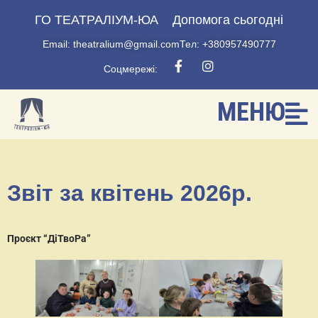
ГО ТЕАТРАЛІУМ-ЮА
Допомога сьогодні
Email: theatralium@gmail.com
Тел: +380957490777
Соцмережі:
МЕНЮ
Звіт за квітень 2026р.
Проєкт “ДіТвоРа”