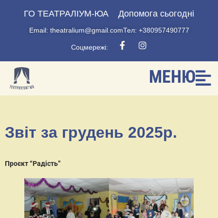
ГО ТЕАТРАЛІУМ-ЮА
Допомога сьогодні
Email: theatralium@gmail.com
Тел: +380957490777
Соцмережі:
МЕНЮ
Звіт за грудень 2025р.
Проєкт “Радість”