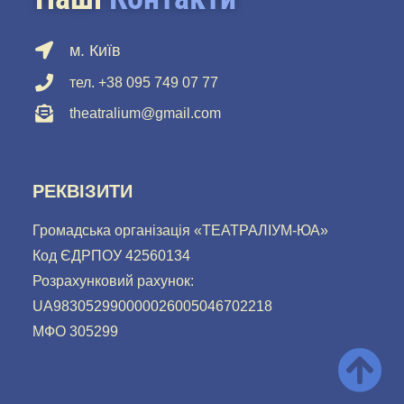
м. Київ
тел. +38 095 749 07 77
theatralium@gmail.com
РЕКВІЗИТИ
Громадська організація «ТЕАТРАЛІУМ-ЮА»
Код ЄДРПОУ 42560134
Розрахунковий рахунок:
UA983052990000026005046702218
МФО 305299