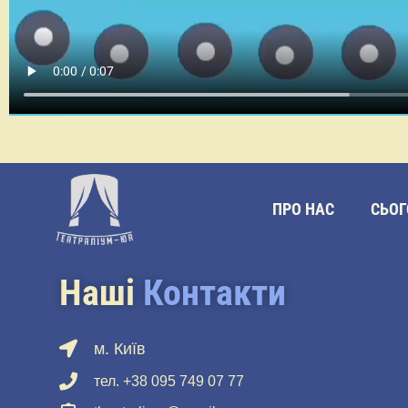
ПРО НАС
СЬОГ
Наші
Контакти
м. Київ
тел. +38 095 749 07 77