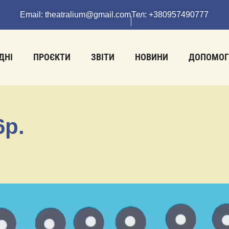
Email: theatralium@gmail.com
Тел: +380957490777
ДНІ
ПРОЄКТИ
ЗВІТИ
НОВИНИ
ДОПОМОГ
6р.