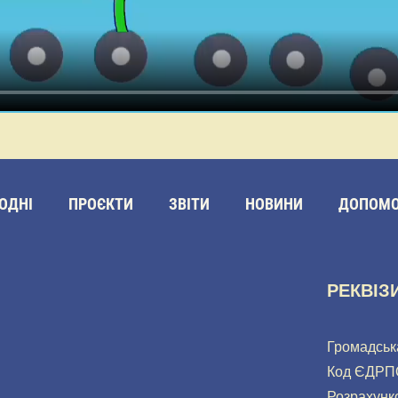
ОДНІ
ПРОЄКТИ
ЗВІТИ
НОВИНИ
ДОПОМО
РЕКВІЗ
Громадськ
Код ЄДРП
Розрахунк